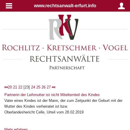
www.rechtsanwalt-erfurt.info
⏮
20
21
22
[23]
24
25
26
27
⏭
Partnerin der Leihmutter ist nicht Mitelternteil des Kindes
Vater eines Kindes ist der Mann, der zum Zeitpunkt der Geburt mit der
Mutter des Kindes verheiratet ist bzw.
Oberlandeshericht Celle, Urteil vom 28.02.2019
Mehr erfahren