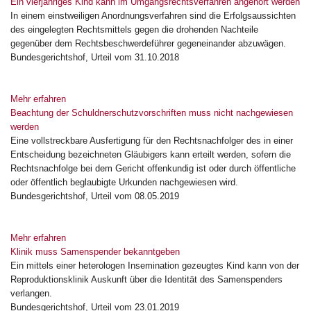
Ein vierjähriges Kind kann im Umgangsrechtsverfahren angehört werden
In einem einstweiligen Anordnungsverfahren sind die Erfolgsaussichten
des eingelegten Rechtsmittels gegen die drohenden Nachteile
gegenüber dem Rechtsbeschwerdeführer gegeneinander abzuwägen.
Bundesgerichtshof, Urteil vom 31.10.2018
Mehr erfahren
Beachtung der Schuldnerschutzvorschriften muss nicht nachgewiesen
werden
Eine vollstreckbare Ausfertigung für den Rechtsnachfolger des in einer
Entscheidung bezeichneten Gläubigers kann erteilt werden, sofern die
Rechtsnachfolge bei dem Gericht offenkundig ist oder durch öffentliche
oder öffentlich beglaubigte Urkunden nachgewiesen wird.
Bundesgerichtshof, Urteil vom 08.05.2019
Mehr erfahren
Klinik muss Samenspender bekanntgeben
Ein mittels einer heterologen Insemination gezeugtes Kind kann von der
Reproduktionsklinik Auskunft über die Identität des Samenspenders
verlangen.
Bundesgerichtshof, Urteil vom 23.01.2019