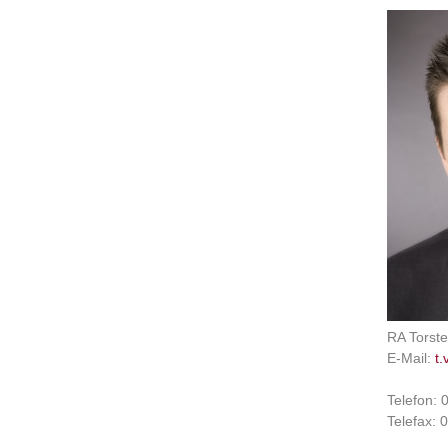
RA Torste
E-Mail:
t.
Telefon:
Telefax: