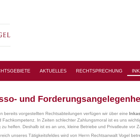
HTSGEBIETE
AKTUELLES
RECHTSPRECHUNG
IN
sso- und Forderungsangelegenhe
 bereits vorgestellten Rechtsabteilungen verfügen wir über eine
Inka
 Fachkompetenz. In Zeiten schlechter Zahlungsmoral ist es uns wichti
 zu helfen. Deshalb ist es an uns, kleine Betriebe und Privatleute vor
reich unseres Tätigkeitsfeldes wird von Herrn Rechtsanwalt Vogel betr