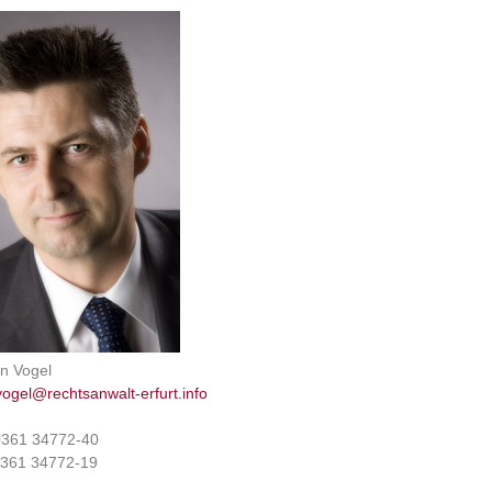
n Vogel
vogel@rechtsanwalt-erfurt.info
 0361 34772-40
 0361 34772-19