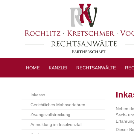
HOME
KANZLEI
RECHTSANWÄLTE
REC
Inka
Inkasso
Gerichtliches Mahnverfahren
Neben den
Zwangsvollstreckung
Sach- und
Erfahrung
Anmeldung im Insolvenzfall
Dieser Be