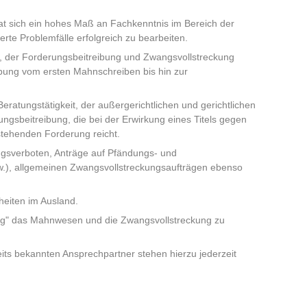
at sich ein hohes Maß an Fachkenntnis im Bereich der
rte Problemfälle erfolgreich zu bearbeiten.
 der Forderungsbeitreibung und Zwangsvollstreckung
eibung vom ersten Mahnschreiben bis hin zur
ratungstätigkeit, der außergerichtlichen und gerichtlichen
ngsbeitreibung, die bei der Erwirkung eines Titels gegen
stehenden Forderung reicht.
gsverboten, Anträge auf Pfändungs- und
), allgemeinen Zwangsvollstreckungsaufträgen ebenso
heiten im Ausland.
ing" das Mahnwesen und die Zwangsvollstreckung zu
its bekannten Ansprechpartner stehen hierzu jederzeit