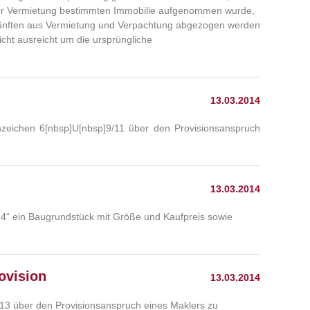
r zur Vermietung bestimmten Immobilie aufgenommen wurde,
nkünften aus Vermietung und Verpachtung abgezogen werden
ht ausreicht um die ursprüngliche
13.03.2014
zeichen 6[nbsp]U[nbsp]9/11 über den Provisionsanspruch
13.03.2014
 24“ ein Baugrundstück mit Größe und Kaufpreis sowie
ovision
13.03.2014
13 über den Provisionsanspruch eines Maklers zu