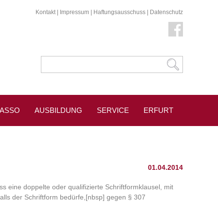
Kontakt
|
Impressum
|
Haftungsausschuss
|
Datenschutz
KASSO
AUSBILDUNG
SERVICE
ERFURT
ESSESPIEGEL
01.04.2014
eine doppelte oder qualifizierte Schriftformklausel, mit
alls der Schriftform bedürfe,[nbsp] gegen § 307