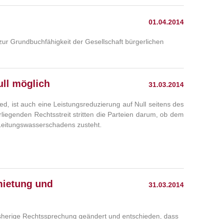
01.04.2014
zur Grundbuchfähigkeit der Gesellschaft bürgerlichen
ll möglich
31.03.2014
, ist auch eine Leistungsreduzierung auf Null seitens des
liegenden Rechtsstreit stritten die Parteien darum, ob dem
Leitungswasserschadens zusteht.
mietung und
31.03.2014
isherige Rechtssprechung geändert und entschieden, dass