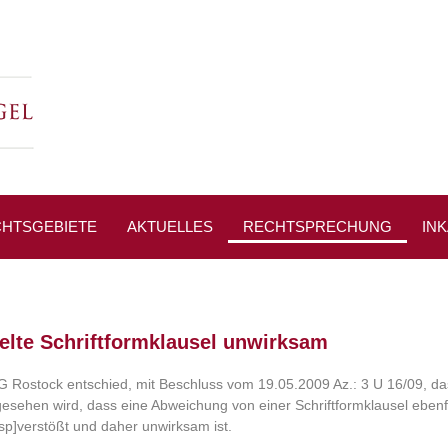
HTSGEBIETE
AKTUELLES
RECHTSPRECHUNG
IN
PR
elte Schriftformklausel unwirksam
 Rostock entschied, mit Beschluss vom 19.05.2009 Az.: 3 U 16/09, dass 
gesehen wird, dass eine Abweichung von einer Schriftformklausel ebenf
p]verstößt und daher unwirksam ist.