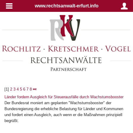
www.rechtsanwalt-erfurt.info
[1]
2
3
4
5
6
7
8
⏭
Länder fordern Ausgleich für Steuerausfälle durch Wachstumsbooster
Der Bundesrat moniert am geplanten "Wachstumsbooster" der
Bundesregierung die erhebliche Belastung für Länder und Kommunen
und fordert einen Ausgleich, auch wenn er die Maßnahmen prinzipiell
begrüßt.