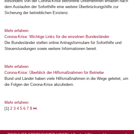
Besonders von der Corona-Krise betroffene Unternehmen erhalten nach
dem Auslaufen der Soforthilfe eine weitere Überbrückungshilfe zur
Sicherung der betrieblichen Existenz.
Mehr erfahren
Corona-Krise: Wichtige Links für die einzelnen Bundesländer
Die Bundesländer stellen online Antragsformulare für Soforthilfe und
Steuerstundungen sowie weitere Informationen bereit.
Mehr erfahren
Corona-Krise: Überblick der Hilfsmaßnahmen für Betriebe
Bund und Länder haben viele Hilfsmaßnahmen in die Wege geleitet, um
die Folgen der Corona-Krise abzufedern.
Mehr erfahren
[1]
2
3
4
5
6
7
8
⏭