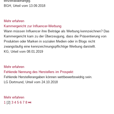
einzelfallabhängig.
BGH, Urteil vom 13.09.2018
Mehr erfahren
Kammergericht zur Influencer-Werbung
Wann müssen Influencer ihre Beiträge als Werbung kennzeichnen? Das
Kammergericht kam zu der Überzeugung, dass die Präsentierung von
Produkten oder Marken in sozialen Medien oder in Blogs nicht
zwangsläufig eine kennzeichnungspflichtige Werbung darstellt.
KG, Urteil vom 08.01.2019
Mehr erfahren
Fehlende Nennung des Herstellers im Prospekt
Fehlende Herstellerangaben können wettbewerbswidrig sein.
LG Dortmund, Urteil vom 24.10.2018
Mehr erfahren
1
[2]
3
4
5
6
7
8
⏭